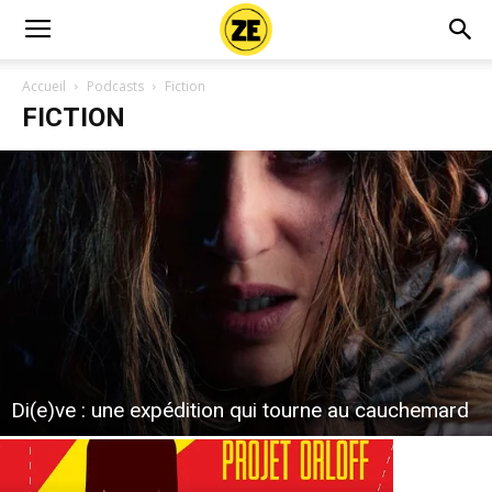
Accueil
Podcasts
Fiction
FICTION
Di(e)ve : une expédition qui tourne au cauchemard