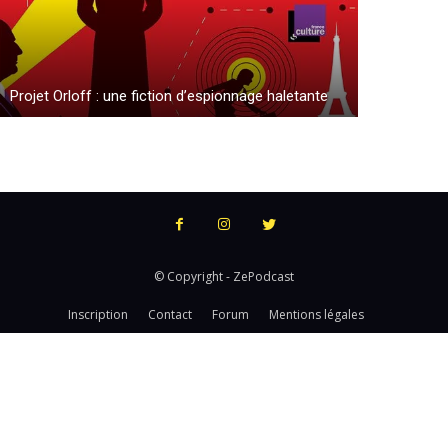
Projet Orloff : une fiction d’espionnage haletante
© Copyright - ZePodcast
Inscription
Contact
Forum
Mentions légales