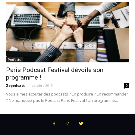
Pod'actu
Paris Podcast Festival dévoile son
programme !
Zepodcast
-
1 octobre 2019
0
Vous aimez écouter des podcasts ? En produire ? En recommander
? Ne manquez pas le Podcast Paris Festival ! Un programme...