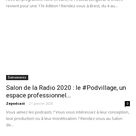
revient pour une 17e édition ! Rendez-vous à Brest, du 4 au...
Événements
Salon de la Radio 2020 : le #Podvillage, un
espace professionnel...
Zepodcast
-
21 janvier 2020
0
Vous aimez les podcasts ? Vous vous intéressez à leur conception,
leur production ou à leur monétisation ? Rendez-vous au Salon
de...