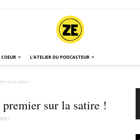
 COEUR
L’ATELIER DU PODCASTEUR
Ze
r sur la satire !
premier sur la satire !
Podcast
ire !