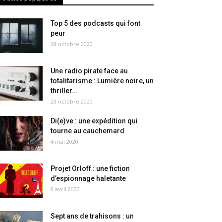
Top 5 des podcasts qui font
peur
28 octobre 2020
Une radio pirate face au
totalitarisme : Lumière noire, un
thriller...
23 octobre 2020
Di(e)ve : une expédition qui
tourne au cauchemard
4 mai 2020
Projet Orloff : une fiction
d’espionnage haletante
8 avril 2020
Sept ans de trahisons : un