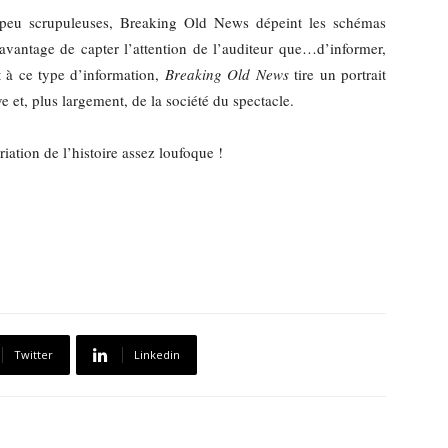
s peu scrupuleuses, Breaking Old News dépeint les schémas
 davantage de capter l’attention de l’auditeur que…d’informer,
t à ce type d’information,
Breaking Old News
tire un portrait
ve et, plus largement, de la société du spectacle.
ation de l’histoire assez loufoque !
Twitter
Linkedin