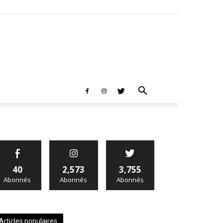
40
2,573
3,755
Abonnés
Abonnés
Abonnés
Articles populaires