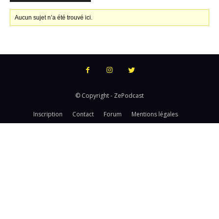
Aucun sujet n’a été trouvé ici.
© Copyright - ZePodcast
Inscription
Contact
Forum
Mentions légales