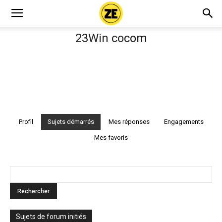
23Win cocom
Profil
Sujets démarrés
Mes réponses
Engagements
Mes favoris
Sujets de forum initiés