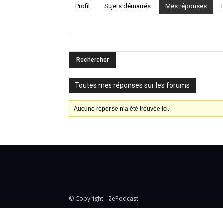
Profil
Sujets démarrés
Mes réponses
Toutes mes réponses sur les forums
Aucune réponse n’a été trouvée ici.
© Copyright - ZePodcast