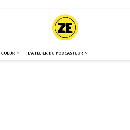
 COEUR
L’ATELIER DU PODCASTEUR
Ze
Podcast