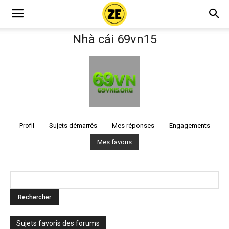
Nhà cái 69vn15
Profil
Sujets démarrés
Mes réponses
Engagements
Mes favoris
Sujets favoris des forums