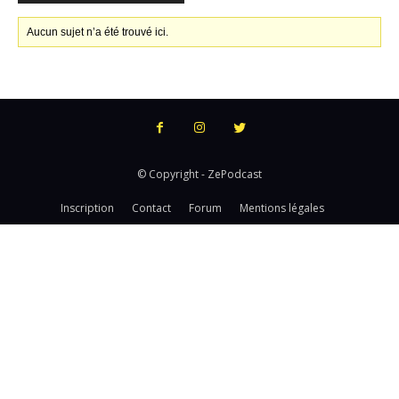
Aucun sujet n’a été trouvé ici.
© Copyright - ZePodcast
Inscription
Contact
Forum
Mentions légales