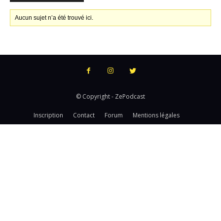
Aucun sujet n’a été trouvé ici.
© Copyright - ZePodcast
Inscription
Contact
Forum
Mentions légales