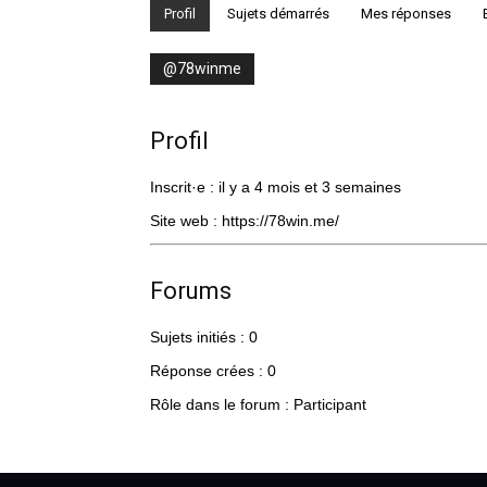
Profil
Sujets démarrés
Mes réponses
@78winme
Profil
Inscrit·e : il y a 4 mois et 3 semaines
Site web :
https://78win.me/
Forums
Sujets initiés : 0
Réponse crées : 0
Rôle dans le forum : Participant