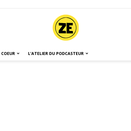
 COEUR
L’ATELIER DU PODCASTEUR
Ze
Podcast