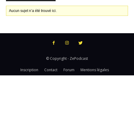
Aucun sujet n’a été trouvé ici.
© Copyright - ZePodcast
Inscription
Contact
Forum
Mentions légales