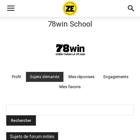
78win School
Profil
Sujets démarrés
Mes réponses
Engagements
Mes favoris
Sujets de forum initiés