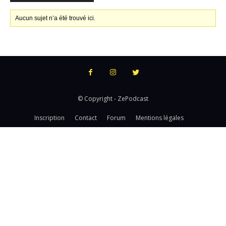
Aucun sujet n’a été trouvé ici.
© Copyright - ZePodcast
Inscription
Contact
Forum
Mentions légales