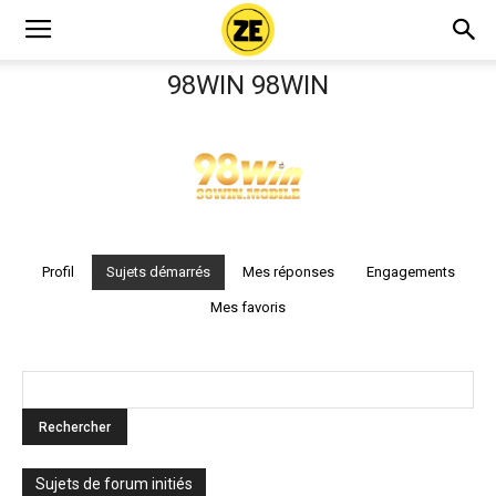
98WIN 98WIN
Profil
Sujets démarrés
Mes réponses
Engagements
Mes favoris
Sujets de forum initiés