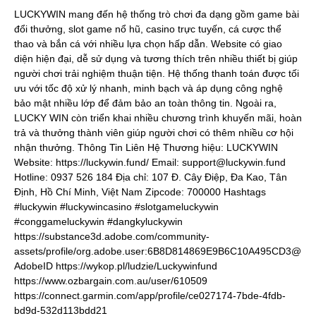
LUCKYWIN
mang đến hệ thống trò chơi đa dạng gồm game bài
đổi thưởng, slot game nổ hũ, casino trực tuyến, cá cược thể
thao và bắn cá với nhiều lựa chọn hấp dẫn. Website có giao
diện hiện đại, dễ sử dụng và tương thích trên nhiều thiết bị giúp
người chơi trải nghiệm thuận tiện. Hệ thống thanh toán được tối
ưu với tốc độ xử lý nhanh, minh bạch và áp dụng công nghệ
bảo mật nhiều lớp để đảm bảo an toàn thông tin. Ngoài ra,
LUCKY WIN còn triển khai nhiều chương trình khuyến mãi, hoàn
trả và thưởng thành viên giúp người chơi có thêm nhiều cơ hội
nhận thưởng. Thông Tin Liên Hệ Thương hiệu: LUCKYWIN
Website:
https://luckywin.fund/
Email: support@luckywin.fund
Hotline: 0937 526 184 Địa chỉ: 107 Đ. Cây Điệp, Đa Kao, Tân
Định, Hồ Chí Minh, Việt Nam Zipcode: 700000 Hashtags
#luckywin #luckywincasino #slotgameluckywin
#conggameluckywin #dangkyluckywin
https://substance3d.adobe.com/community-
assets/profile/org.adobe.user:6B8D814869E9B6C10A495CD3@
AdobeID
https://wykop.pl/ludzie/Luckywinfund
https://www.ozbargain.com.au/user/610509
https://connect.garmin.com/app/profile/ce027174-7bde-4fdb-
bd9d-532d113bdd21