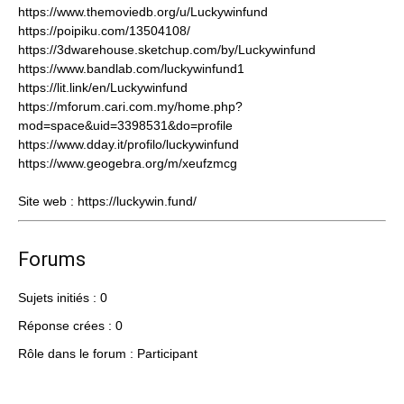
https://www.themoviedb.org/u/Luckywinfund
https://poipiku.com/13504108/
https://3dwarehouse.sketchup.com/by/Luckywinfund
https://www.bandlab.com/luckywinfund1
https://lit.link/en/Luckywinfund
https://mforum.cari.com.my/home.php?
mod=space&uid=3398531&do=profile
https://www.dday.it/profilo/luckywinfund
https://www.geogebra.org/m/xeufzmcg
Site web :
https://luckywin.fund/
Forums
Sujets initiés : 0
Réponse crées : 0
Rôle dans le forum : Participant