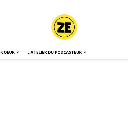
 COEUR
L’ATELIER DU PODCASTEUR
Ze
Podcast