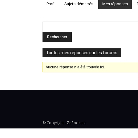
Profil
Sujets démarrés
Mes réponses
Toutes mes réponses sur les forums
Aucune réponse n’a été trouvée ici.
© Copyright - ZePodcast