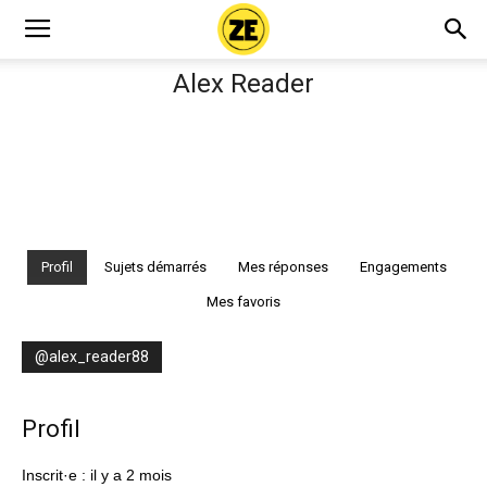
Alex Reader
Profil
Sujets démarrés
Mes réponses
Engagements
Mes favoris
@alex_reader88
Profil
Inscrit·e : il y a 2 mois