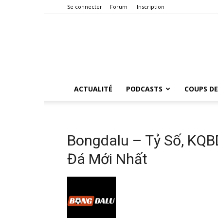
Se connecter
Forum
Inscription
ACTUALITÉ
PODCASTS
COUPS DE
Bongdalu – Tỷ Số, KQB
Đá Mới Nhất