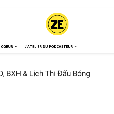
 COEUR
L’ATELIER DU PODCASTEUR
Ze
D, BXH & Lịch Thi Đấu Bóng
Podcast