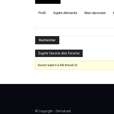
Profil
Sujets démarrés
Mes réponses
Sujets favoris des forums
Aucun sujet n’a été trouvé ici.
© Copyright - ZePodcast