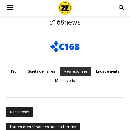
c168news
Profil
Sujets démarrés
Mes réponses
Engagements
Mes favoris
Toutes mes réponses sur les forums