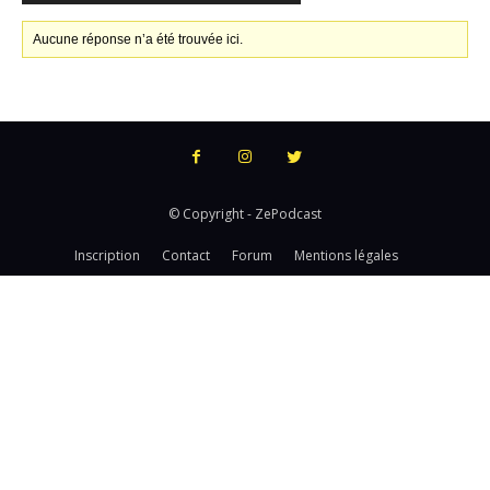
Aucune réponse n’a été trouvée ici.
© Copyright - ZePodcast
Inscription
Contact
Forum
Mentions légales