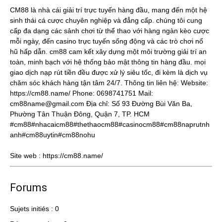
CM88
là nhà cái giải trí trực tuyến hàng đầu, mang đến một hệ
sinh thái cá cược chuyên nghiệp và đẳng cấp. chúng tôi cung
cấp đa dạng các sảnh chơi từ thể thao với hàng ngàn kèo cược
mỗi ngày, đến casino trực tuyến sống động và các trò chơi nổ
hũ hấp dẫn. cm88 cam kết xây dựng một môi trường giải trí an
toàn, minh bạch với hệ thống bảo mật thông tin hàng đầu. mọi
giao dịch nạp rút tiền đều được xử lý siêu tốc, đi kèm là dịch vụ
chăm sóc khách hàng tận tâm 24/7. Thông tin liên hệ: Website:
https://cm88.name/
Phone: 0698741751 Mail:
cm88name@gmail.com Địa chỉ: Số 93 Đường Bùi Văn Ba,
Phường Tân Thuận Đông, Quận 7, TP. HCM
#cm88#nhacaicm88#thethaocm88#casinocm88#cm88naprutnh
anh#cm88uytin#cm88nohu
Site web :
https://cm88.name/
Forums
Sujets initiés : 0