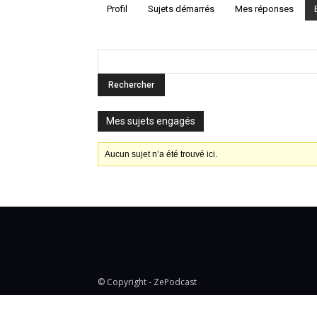
Profil
Sujets démarrés
Mes réponses
Mes sujets engagés
Aucun sujet n’a été trouvé ici.
© Copyright - ZePodcast