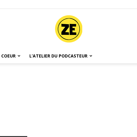
 COEUR
L’ATELIER DU PODCASTEUR
Ze
Podcast