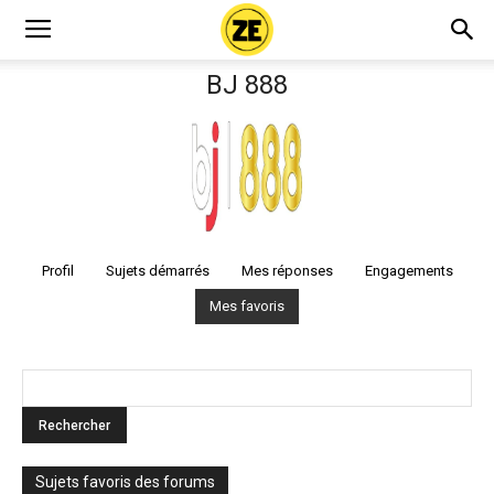
BJ 888
Profil
Sujets démarrés
Mes réponses
Engagements
Mes favoris
Sujets favoris des forums