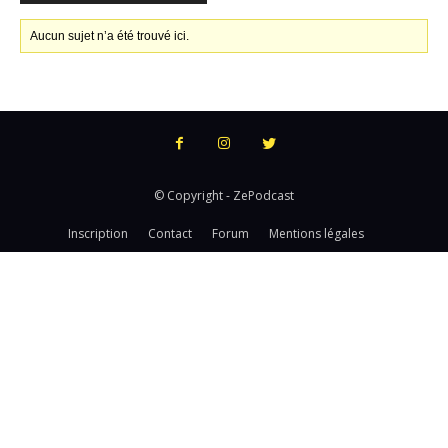
Aucun sujet n’a été trouvé ici.
© Copyright - ZePodcast
Inscription
Contact
Forum
Mentions légales