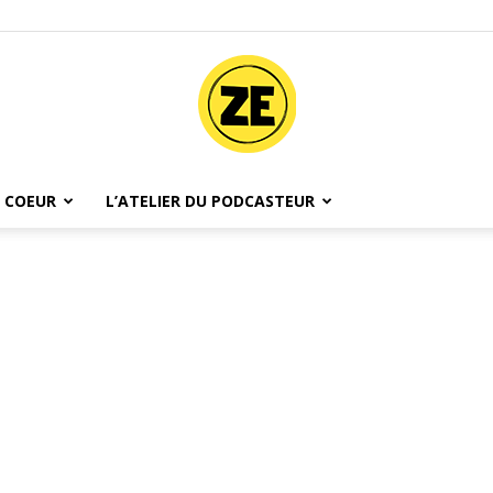
 COEUR
L’ATELIER DU PODCASTEUR
Ze
Podcast