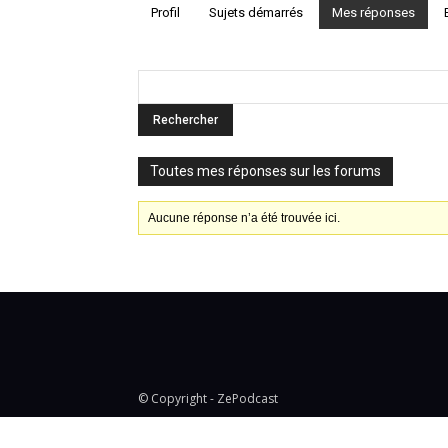
Profil
Sujets démarrés
Mes réponses
Toutes mes réponses sur les forums
Aucune réponse n’a été trouvée ici.
© Copyright - ZePodcast