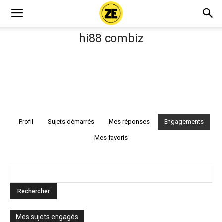
hi88 combiz
Profil
Sujets démarrés
Mes réponses
Engagements
Mes favoris
Mes sujets engagés