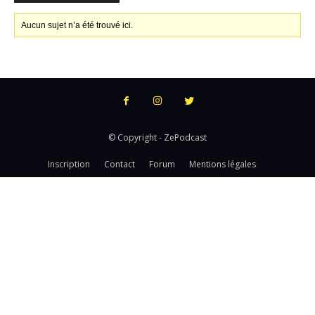
Aucun sujet n’a été trouvé ici.
© Copyright - ZePodcast
Inscription
Contact
Forum
Mentions légales