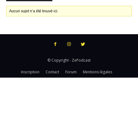
Aucun sujet n’a été trouvé ici.
© Copyright - ZePodcast
Inscription
Contact
Forum
Mentions légales