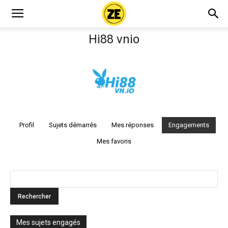
Hi88 vnio
Profil
Sujets démarrés
Mes réponses
Engagements
Mes favoris
Mes sujets engagés