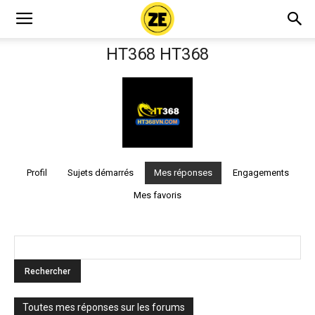
HT368 HT368
Profil
Sujets démarrés
Mes réponses
Engagements
Mes favoris
Toutes mes réponses sur les forums