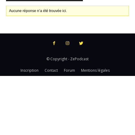
Aucune réponse n’a été trouvée ici.
© Copyright - ZePodcast
Inscription
Contact
Forum
Mentions légales