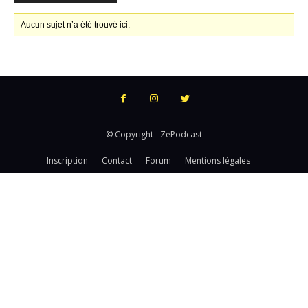
Aucun sujet n’a été trouvé ici.
© Copyright - ZePodcast
Inscription
Contact
Forum
Mentions légales