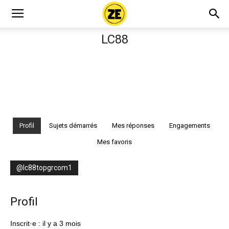
LC88
Profil
Sujets démarrés
Mes réponses
Engagements
Mes favoris
@lc88topgrcom1
Profil
Inscrit·e : il y a 3 mois