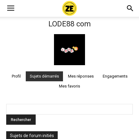
LODE88 com
Profil
Sujets démarrés
Mes réponses
Engagements
Mes favoris
Sujets de forum initiés