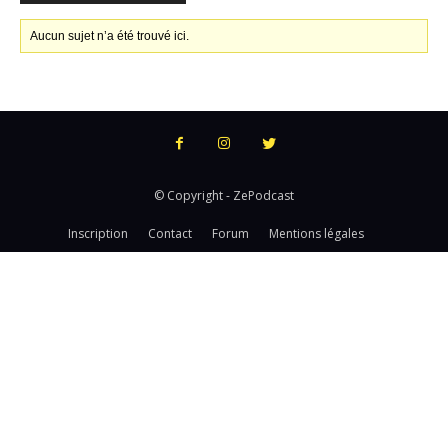
Aucun sujet n’a été trouvé ici.
© Copyright - ZePodcast
Inscription
Contact
Forum
Mentions légales