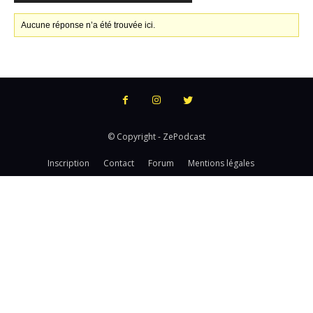
Aucune réponse n’a été trouvée ici.
© Copyright - ZePodcast
Inscription
Contact
Forum
Mentions légales