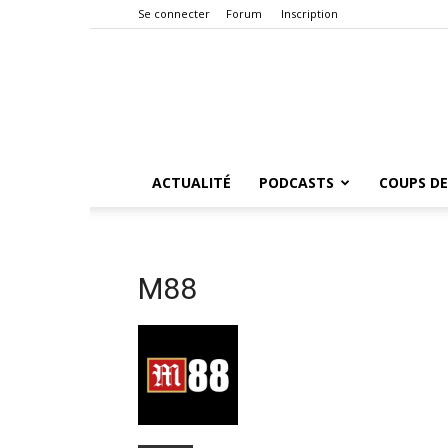
Se connecter
Forum
Inscription
ACTUALITÉ
PODCASTS
COUPS DE
M88