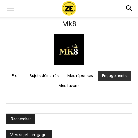
Mk8
Profil
Sujets démarrés
Mes réponses
Engagements
Mes favoris
Mes sujets engagés