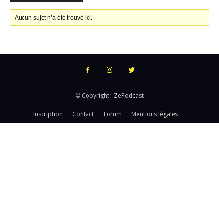
Aucun sujet n’a été trouvé ici.
© Copyright - ZePodcast
Inscription
Contact
Forum
Mentions légales