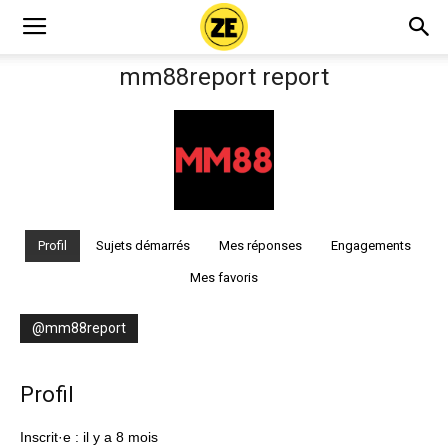
mm88report report
Profil
Sujets démarrés
Mes réponses
Engagements
Mes favoris
@mm88report
Profil
Inscrit·e : il y a 8 mois