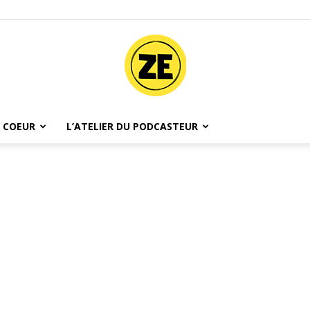
 COEUR
L’ATELIER DU PODCASTEUR
Ze
Podcast