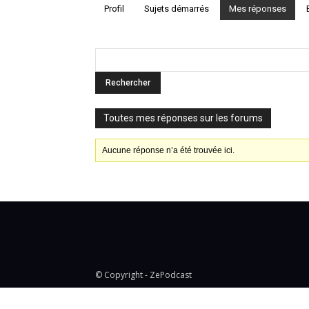
Profil
Sujets démarrés
Mes réponses
Toutes mes réponses sur les forums
Aucune réponse n’a été trouvée ici.
© Copyright - ZePodcast