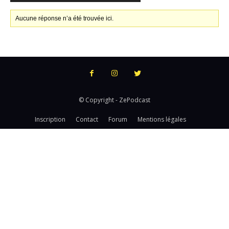
Aucune réponse n’a été trouvée ici.
© Copyright - ZePodcast
Inscription
Contact
Forum
Mentions légales