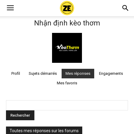
Nhận định kèo thơm
Profil
Sujets démarrés
Mes réponses
Engagements
Mes favoris
Toutes mes réponses sur les forums