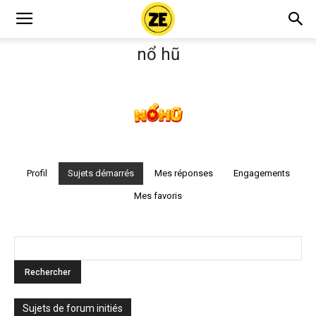
nổ hũ
Profil
Sujets démarrés
Mes réponses
Engagements
Mes favoris
Sujets de forum initiés