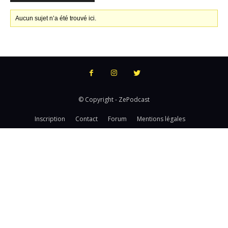
Aucun sujet n’a été trouvé ici.
© Copyright - ZePodcast
Inscription
Contact
Forum
Mentions légales