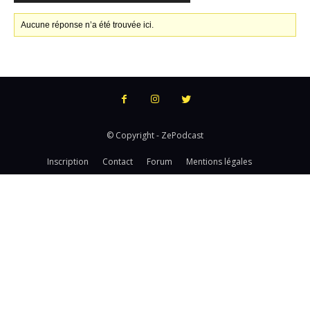
Aucune réponse n’a été trouvée ici.
© Copyright - ZePodcast
Inscription
Contact
Forum
Mentions légales