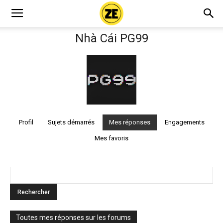
Nhà Cái PG99
Profil
Sujets démarrés
Mes réponses
Engagements
Mes favoris
Toutes mes réponses sur les forums