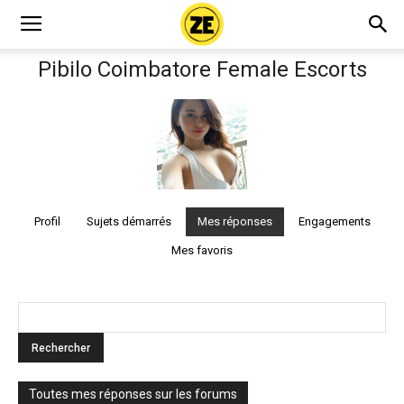
Pibilo Coimbatore Female Escorts
Profil
Sujets démarrés
Mes réponses
Engagements
Mes favoris
Toutes mes réponses sur les forums