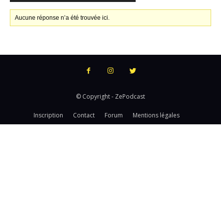
Aucune réponse n’a été trouvée ici.
© Copyright - ZePodcast
Inscription
Contact
Forum
Mentions légales