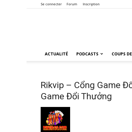
Se connecter
Forum
Inscription
ACTUALITÉ
PODCASTS
COUPS DE
Rikvip – Cổng Game Đổ
Game Đổi Thưởng