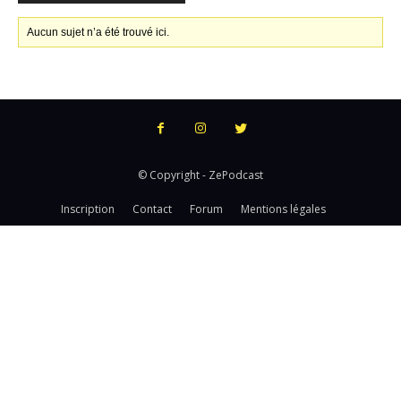
Aucun sujet n’a été trouvé ici.
© Copyright - ZePodcast
Inscription
Contact
Forum
Mentions légales