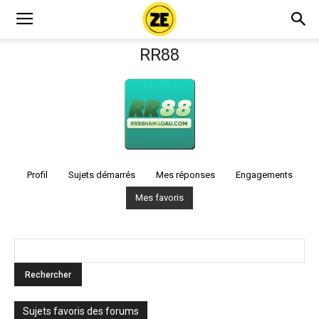
RR88
Profil
Sujets démarrés
Mes réponses
Engagements
Mes favoris
Sujets favoris des forums