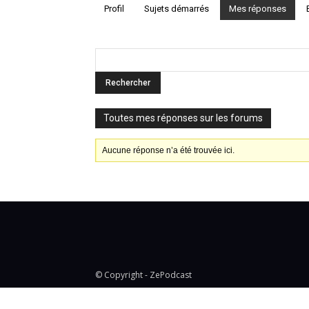
Profil
Sujets démarrés
Mes réponses
Toutes mes réponses sur les forums
Aucune réponse n’a été trouvée ici.
© Copyright - ZePodcast