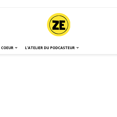
 COEUR
L’ATELIER DU PODCASTEUR
Ze
Podcast