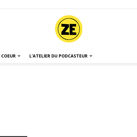
 COEUR
L’ATELIER DU PODCASTEUR
Ze
Podcast