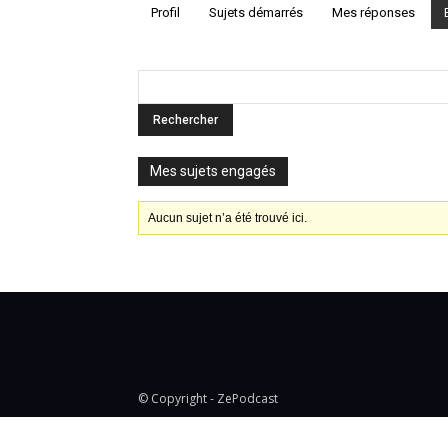
Profil
Sujets démarrés
Mes réponses
Mes sujets engagés
Aucun sujet n’a été trouvé ici.
© Copyright - ZePodcast