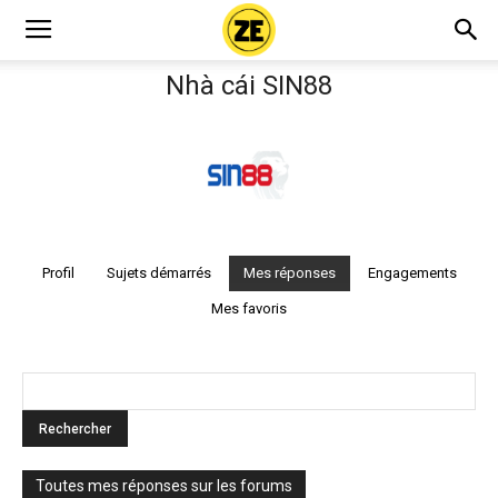
Nhà cái SIN88
Profil
Sujets démarrés
Mes réponses
Engagements
Mes favoris
Toutes mes réponses sur les forums