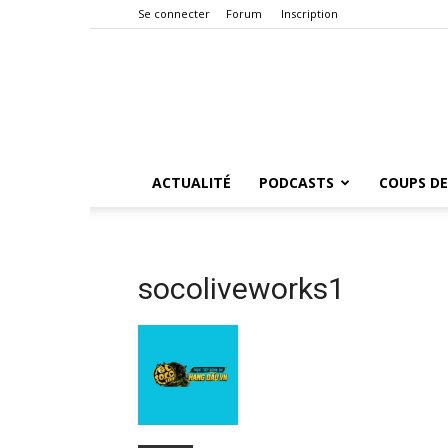
Se connecter
Forum
Inscription
ACTUALITÉ
PODCASTS
COUPS DE
socoliveworks1