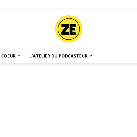
 COEUR
L’ATELIER DU PODCASTEUR
Ze
Podcast