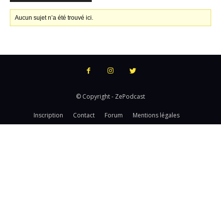
Aucun sujet n’a été trouvé ici.
© Copyright - ZePodcast
Inscription
Contact
Forum
Mentions légales