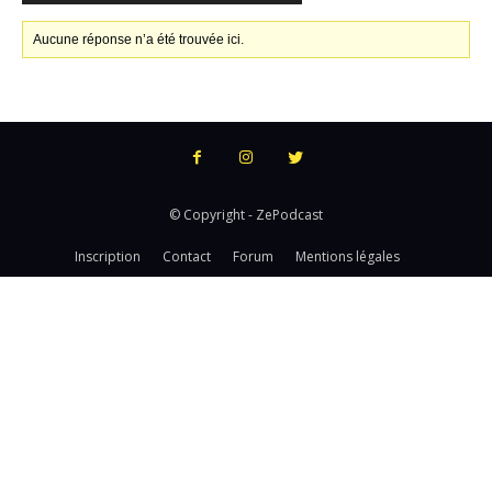
Aucune réponse n’a été trouvée ici.
© Copyright - ZePodcast
Inscription
Contact
Forum
Mentions légales