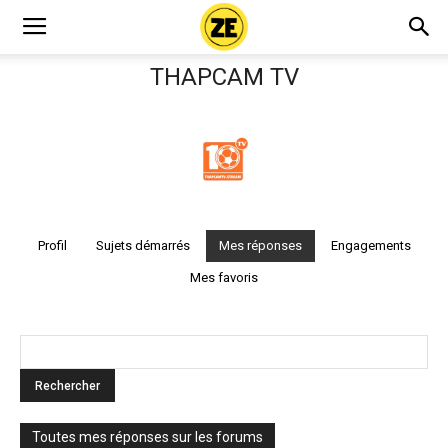
THAPCAM TV
Profil
Sujets démarrés
Mes réponses
Engagements
Mes favoris
Toutes mes réponses sur les forums