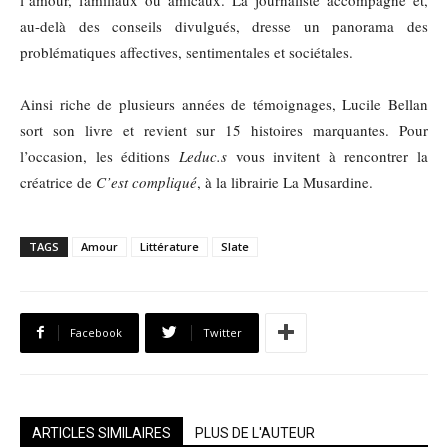
au-delà des conseils divulgués, dresse un panorama des
problématiques affectives, sentimentales et sociétales.
Ainsi riche de plusieurs années de témoignages, Lucile Bellan
sort son livre et revient sur 15 histoires marquantes. Pour
l’occasion, les éditions
Leduc.s
vous invitent à rencontrer la
créatrice de
C’est compliqué
, à la librairie La Musardine.
TAGS
Amour
Littérature
Slate
Facebook
Twitter
ARTICLES SIMILAIRES
PLUS DE L'AUTEUR