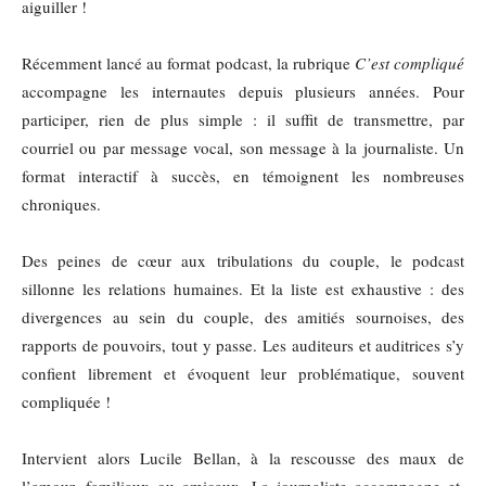
aiguiller !
Récemment lancé au format podcast, la rubrique
C’est compliqué
accompagne les internautes depuis plusieurs années. Pour
participer, rien de plus simple : il suffit de transmettre, par
courriel ou par message vocal, son message à la journaliste. Un
format interactif à succès, en témoignent les nombreuses
chroniques.
Des peines de cœur aux tribulations du couple, le podcast
sillonne les relations humaines. Et la liste est exhaustive : des
divergences au sein du couple, des amitiés sournoises, des
rapports de pouvoirs, tout y passe. Les auditeurs et auditrices s’y
confient librement et évoquent leur problématique, souvent
compliquée !
Intervient alors Lucile Bellan, à la rescousse des maux de
l’amour, familiaux ou amicaux. La journaliste accompagne et,