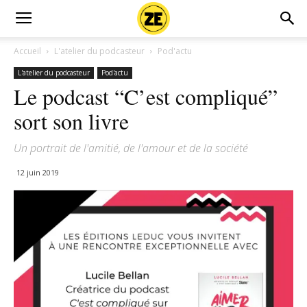
Accueil
L'atelier du podcasteur
Pod'actu
L'atelier du podcasteur
Pod'actu
Le podcast “C’est compliqué”
sort son livre
Un portrait de l'amitié, de l'amour et de la société
12 juin 2019