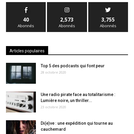
40
2,573
3,755
Abonnés
Abonnés
Abonnés
Articles populaires
Top 5 des podcasts qui font peur
28 octobre 2020
Une radio pirate face au totalitarisme :
Lumière noire, un thriller...
23 octobre 2020
Di(e)ve : une expédition qui tourne au
cauchemard