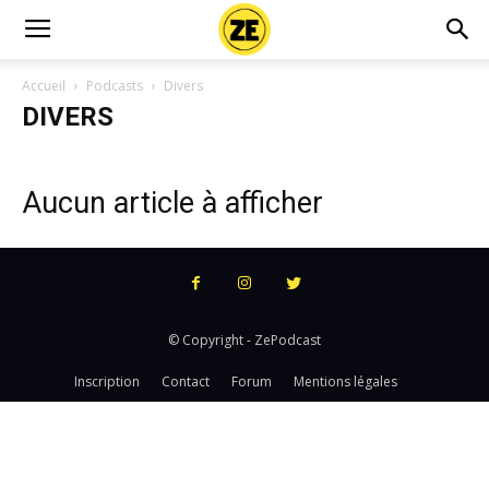
Accueil
Podcasts
Divers
DIVERS
Aucun article à afficher
© Copyright - ZePodcast
Inscription
Contact
Forum
Mentions légales