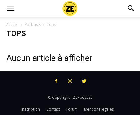
Accueil
Podcasts
Tops
TOPS
Aucun article à afficher
© Copyright - ZePodcast
Inscription
Contact
Forum
Mentions légales