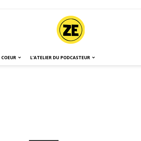
 COEUR
L’ATELIER DU PODCASTEUR
Ze
Podcast