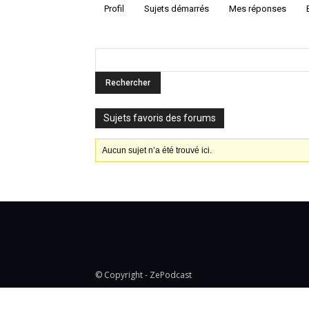
Profil
Sujets démarrés
Mes réponses
Sujets favoris des forums
Aucun sujet n’a été trouvé ici.
© Copyright - ZePodcast