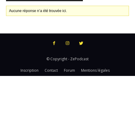
Aucune réponse n’a été trouvée ici.
© Copyright - ZePodcast
Inscription
Contact
Forum
Mentions légales