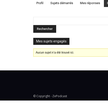
Profil
Sujets démarrés
Mes réponses
Mes sujets engagés
Aucun sujet n’a été trouvé ici.
© Copyright - ZePodcast