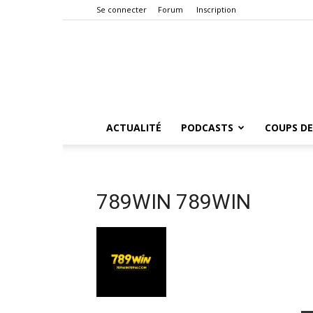
Se connecter
Forum
Inscription
ACTUALITÉ
PODCASTS
COUPS DE
789WIN 789WIN