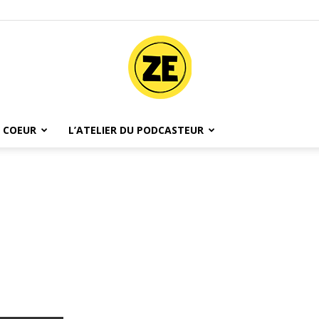
 COEUR
L’ATELIER DU PODCASTEUR
Ze
Podcast