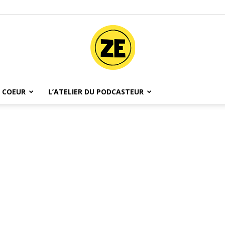
 COEUR
L’ATELIER DU PODCASTEUR
Ze
Podcast