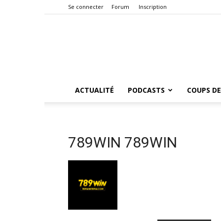
Se connecter
Forum
Inscription
ACTUALITÉ
PODCASTS
COUPS DE
789WIN 789WIN