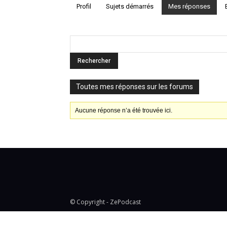
Profil
Sujets démarrés
Mes réponses
Toutes mes réponses sur les forums
Aucune réponse n’a été trouvée ici.
© Copyright - ZePodcast