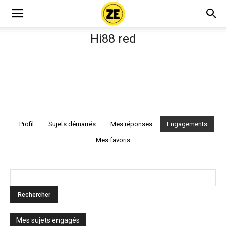
Hi88 red
Profil
Sujets démarrés
Mes réponses
Engagements
Mes favoris
Mes sujets engagés