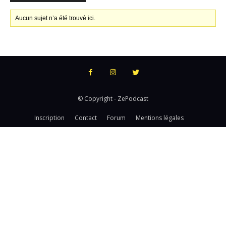
Aucun sujet n’a été trouvé ici.
© Copyright - ZePodcast
Inscription
Contact
Forum
Mentions légales